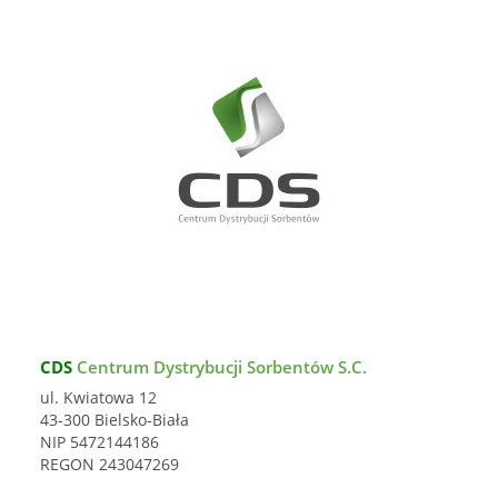
CDS
Centrum Dystrybucji Sorbentów S.C.
ul. Kwiatowa 12
43-300 Bielsko-Biała
NIP 5472144186
REGON 243047269