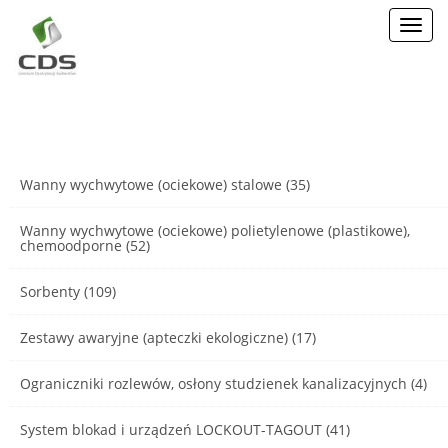
Toggl
navig
Wanny wychwytowe (ociekowe) stalowe (35)
Wanny wychwytowe (ociekowe) polietylenowe (plastikowe),
chemoodporne (52)
Sorbenty (109)
Zestawy awaryjne (apteczki ekologiczne) (17)
Ograniczniki rozlewów, osłony studzienek kanalizacyjnych (4)
System blokad i urządzeń LOCKOUT-TAGOUT (41)