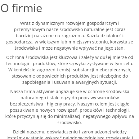
O firmie
Wraz z dynamicznym rozwojem gospodarczym i
przemysłowym nasze środowisko naturalne jest coraz
bardziej narażone na zagrożenia. Każda działalność
gospodarcza, w większym lub mniejszym stopniu, korzysta ze
środowiska i może negatywnie wpływać na jego stan.
Ochrona środowiska jest kluczowa i zależy w dużej mierze od
technologii i produktów, które są wykorzystywane w tym celu.
W kontekście zagrożeń i emisji substancji niebezpiecznych,
stosowanie odpowiednich produktów jest niezbędne do
zapobiegania i usuwania awaryjnych sytuacji.
Nasza firma aktywnie angażuje się w ochronę środowiska
naturalnego i stale dąży do poprawy warunków
bezpieczeństwa i higieny pracy. Naszym celem jest ciągłe
poszukiwanie nowych rozwiązań, produktów i technologii,
które przyczynią się do minimalizacji negatywnego wpływu na
środowisko.
Dzięki naszemu doświadczeniu i zgromadzonej wiedzy
jesteśmy w stanie wskazać najodpowiedniejsze rozwiązania i