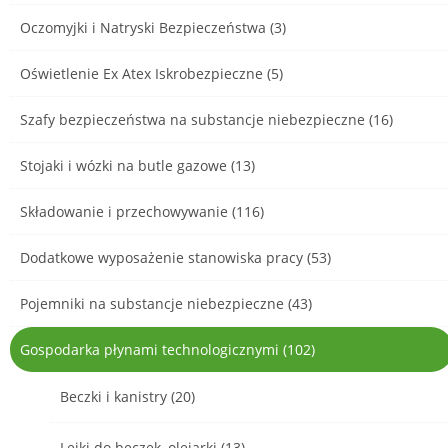
Oczomyjki i Natryski Bezpieczeństwa (3)
Oświetlenie Ex Atex Iskrobezpieczne (5)
Szafy bezpieczeństwa na substancje niebezpieczne (16)
Stojaki i wózki na butle gazowe (13)
Składowanie i przechowywanie (116)
Dodatkowe wyposażenie stanowiska pracy (53)
Pojemniki na substancje niebezpieczne (43)
Gospodarka płynami technologicznymi (102)
Beczki i kanistry (20)
Lejki do beczek, olejarki (13)