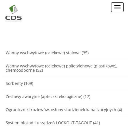
Toggl
navig
Wanny wychwytowe (ociekowe) stalowe (35)
Wanny wychwytowe (ociekowe) polietylenowe (plastikowe),
chemoodporne (52)
Sorbenty (109)
Zestawy awaryjne (apteczki ekologiczne) (17)
Ograniczniki rozlewów, osłony studzienek kanalizacyjnych (4)
System blokad i urządzeń LOCKOUT-TAGOUT (41)