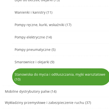
Wanienki i kanistry (11)
Pompy ręczne, kurki, wskaźniki (17)
Pompy elektryczne (14)
Pompy pneumatyczne (5)
Smarownice i olejarki (9)
Stanowiska do mycia i odtłuszczania, myjki warsztatowe
(10)
Mobilne dystrybutory paliw (14)
Wykładziny przemysłowe i zabezpieczenie ruchu (37)