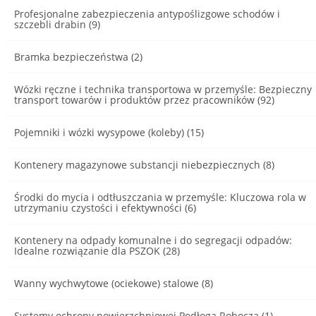
Profesjonalne zabezpieczenia antypoślizgowe schodów i
szczebli drabin (9)
Bramka bezpieczeństwa (2)
Wózki ręczne i technika transportowa w przemyśle: Bezpieczny
transport towarów i produktów przez pracowników (92)
Pojemniki i wózki wysypowe (koleby) (15)
Kontenery magazynowe substancji niebezpiecznych (8)
Środki do mycia i odtłuszczania w przemyśle: Kluczowa rola w
utrzymaniu czystości i efektywności (6)
Kontenery na odpady komunalne i do segregacji odpadów:
Idealne rozwiązanie dla PSZOK (28)
Wanny wychwytowe (ociekowe) stalowe (8)
Systemy ochrony powierzchniowej Podłoga Robocza (1)