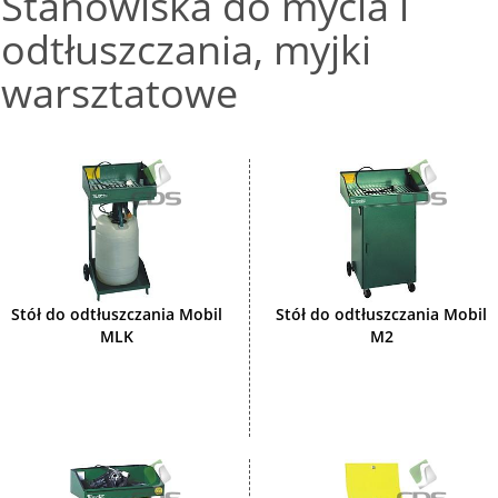
Stanowiska do mycia i
odtłuszczania, myjki
warsztatowe
Stół do odtłuszczania Mobil
Stół do odtłuszczania Mobil
MLK
M2