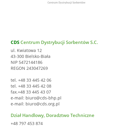
CDS
Centrum Dystrybucji Sorbentów S.C.
ul. Kwiatowa 12
43-300 Bielsko-Biała
NIP 5472144186
REGON 243047269
tel. +48 33 445 42 06
tel. +48 33 445 42 08
fax.+48 33 445 43 07
e-mail:
biuro@cds-bhp.pl
e-mail:
biuro@cds.org.pl
Dział Handlowy, Doradztwo Techniczne
+48 797 453 874