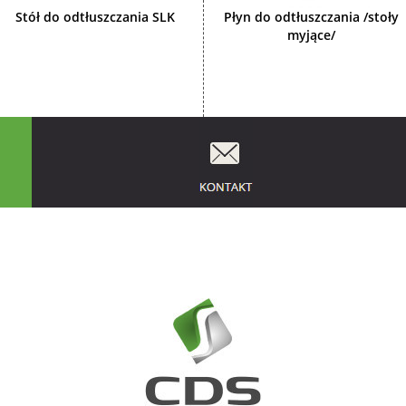
Stół do odtłuszczania SLK
Płyn do odtłuszczania /stoły
myjące/