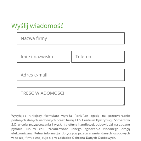
Wyślij wiadomość
Wysyłając niniejszy formularz wyraża Pani/Pan zgodę na przetwarzanie
podanych danych osobowych przez firmę CDS Centrum Dystrybucji Sorbentów
S.C. w celu przygotowania i wysłania oferty handlowej, odpowiedzi na zadane
pytanie lub w celu zrealizowana innego zgłoszenia złożonego drogą
elektroniczną. Pełna informacja dotyczącą przetwarzania danych osobowych
w naszej firmie znajduje się w zakładce Ochrona Danych Osobowych.