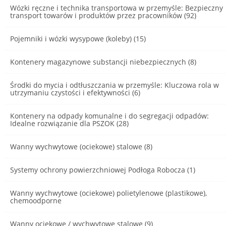
Wózki ręczne i technika transportowa w przemyśle: Bezpieczny
transport towarów i produktów przez pracowników (92)
Pojemniki i wózki wysypowe (koleby) (15)
Kontenery magazynowe substancji niebezpiecznych (8)
Środki do mycia i odtłuszczania w przemyśle: Kluczowa rola w
utrzymaniu czystości i efektywności (6)
Kontenery na odpady komunalne i do segregacji odpadów:
Idealne rozwiązanie dla PSZOK (28)
Wanny wychwytowe (ociekowe) stalowe (8)
Systemy ochrony powierzchniowej Podłoga Robocza (1)
Wanny wychwytowe (ociekowe) polietylenowe (plastikowe),
chemoodporne
Wanny ociekowe / wychwytowe stalowe (9)