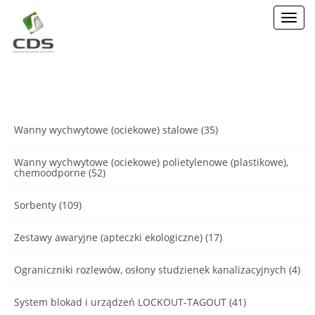
Toggl
navig
Wanny wychwytowe (ociekowe) stalowe (35)
Wanny wychwytowe (ociekowe) polietylenowe (plastikowe),
chemoodporne (52)
Sorbenty (109)
Zestawy awaryjne (apteczki ekologiczne) (17)
Ograniczniki rozlewów, osłony studzienek kanalizacyjnych (4)
System blokad i urządzeń LOCKOUT-TAGOUT (41)