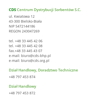
CDS
Centrum Dystrybucji Sorbentów S.C.
ul. Kwiatowa 12
43-300 Bielsko-Biała
NIP 5472144186
REGON 243047269
tel. +48 33 445 42 06
tel. +48 33 445 42 08
fax.+48 33 445 43 07
e-mail:
biuro@cds-bhp.pl
e-mail:
biuro@cds.org.pl
Dział Handlowy, Doradztwo Techniczne
+48 797 453 874
Dział Handlowy
+48 797 453 872