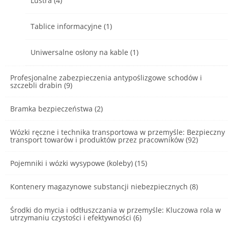
Lustra (4)
Tablice informacyjne (1)
Uniwersalne osłony na kable (1)
Profesjonalne zabezpieczenia antypoślizgowe schodów i
szczebli drabin (9)
Bramka bezpieczeństwa (2)
Wózki ręczne i technika transportowa w przemyśle: Bezpieczny
transport towarów i produktów przez pracowników (92)
Pojemniki i wózki wysypowe (koleby) (15)
Kontenery magazynowe substancji niebezpiecznych (8)
Środki do mycia i odtłuszczania w przemyśle: Kluczowa rola w
utrzymaniu czystości i efektywności (6)