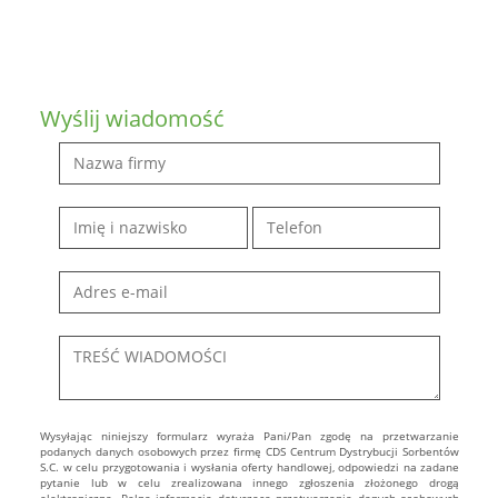
Wyślij wiadomość
Wysyłając niniejszy formularz wyraża Pani/Pan zgodę na przetwarzanie
podanych danych osobowych przez firmę CDS Centrum Dystrybucji Sorbentów
S.C. w celu przygotowania i wysłania oferty handlowej, odpowiedzi na zadane
pytanie lub w celu zrealizowana innego zgłoszenia złożonego drogą