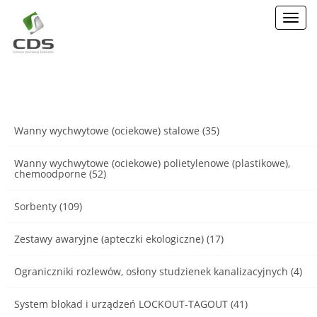
Toggl
navig
Wanny wychwytowe (ociekowe) stalowe (35)
Wanny wychwytowe (ociekowe) polietylenowe (plastikowe),
chemoodporne (52)
Sorbenty (109)
Zestawy awaryjne (apteczki ekologiczne) (17)
Ograniczniki rozlewów, osłony studzienek kanalizacyjnych (4)
System blokad i urządzeń LOCKOUT-TAGOUT (41)