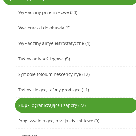
Wykładziny przemysłowe (33)
Wycieraczki do obuwia (6)
Wykładziny antyelektrostatyczne (4)
Taśmy antypoślizgowe (5)
Symbole fotoluminescencyjnye (12)
Taśmy klejące, taśmy grodzące (11)
Słupki ograniczające i zapory (22)
Progi zwalniające, przejazdy kablowe (9)