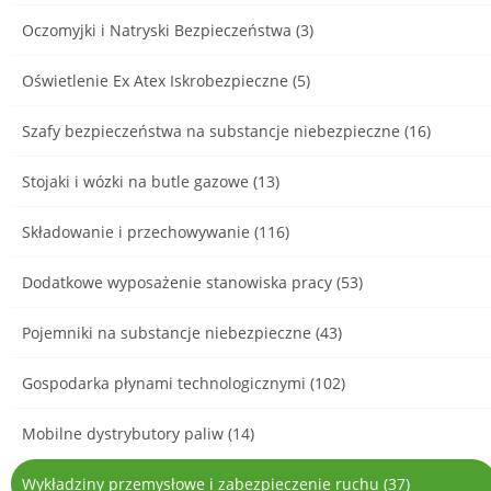
Oczomyjki i Natryski Bezpieczeństwa (3)
Oświetlenie Ex Atex Iskrobezpieczne (5)
Szafy bezpieczeństwa na substancje niebezpieczne (16)
Stojaki i wózki na butle gazowe (13)
Składowanie i przechowywanie (116)
Dodatkowe wyposażenie stanowiska pracy (53)
Pojemniki na substancje niebezpieczne (43)
Gospodarka płynami technologicznymi (102)
Mobilne dystrybutory paliw (14)
Wykładziny przemysłowe i zabezpieczenie ruchu (37)