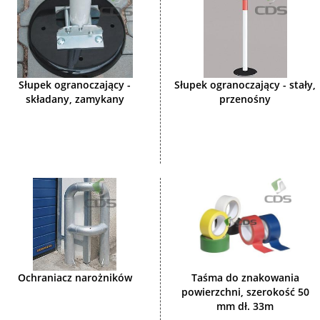
Słupek ogranoczający -
Słupek ogranoczający - stały,
składany, zamykany
przenośny
Ochraniacz narożników
Taśma do znakowania
powierzchni, szerokość 50
mm dł. 33m