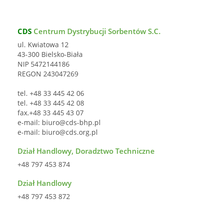
CDS
Centrum Dystrybucji Sorbentów S.C.
ul. Kwiatowa 12
43-300 Bielsko-Biała
NIP 5472144186
REGON 243047269
tel. +48 33 445 42 06
tel. +48 33 445 42 08
fax.+48 33 445 43 07
e-mail:
biuro@cds-bhp.pl
e-mail:
biuro@cds.org.pl
Dział Handlowy, Doradztwo Techniczne
+48 797 453 874
Dział Handlowy
+48 797 453 872