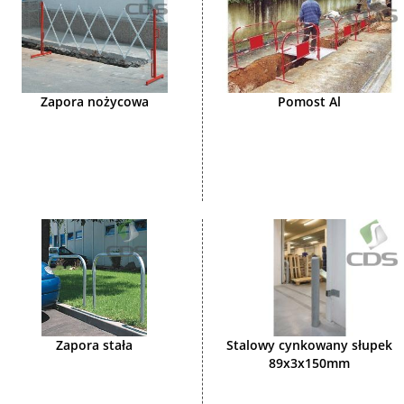
Zapora nożycowa
Pomost Al
Zapora stała
Stalowy cynkowany słupek
89x3x150mm