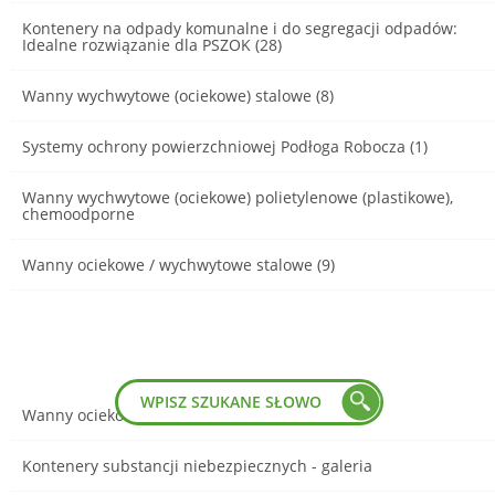
Kontenery na odpady komunalne i do segregacji odpadów:
Idealne rozwiązanie dla PSZOK (28)
Wanny wychwytowe (ociekowe) stalowe (8)
Systemy ochrony powierzchniowej Podłoga Robocza (1)
Wanny wychwytowe (ociekowe) polietylenowe (plastikowe),
chemoodporne
Wanny ociekowe / wychwytowe stalowe (9)
Wanny ociekowe stalowe - galeria
Kontenery substancji niebezpiecznych - galeria