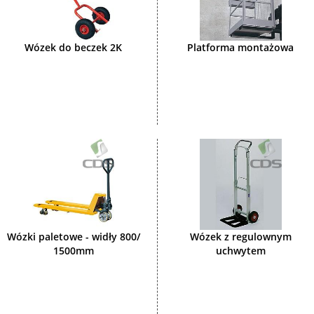
Wózek do beczek 2K
Platforma montażowa
Wózki paletowe - widły 800/
Wózek z regulownym
1500mm
uchwytem