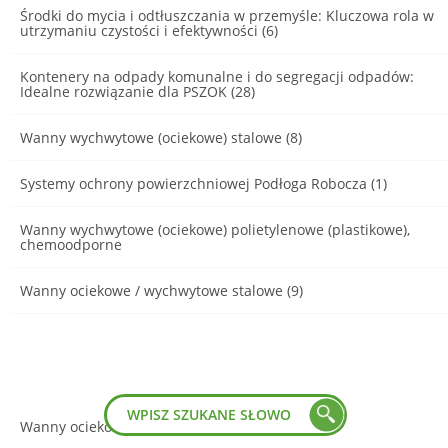
Środki do mycia i odtłuszczania w przemyśle: Kluczowa rola w
utrzymaniu czystości i efektywności (6)
Kontenery na odpady komunalne i do segregacji odpadów:
Idealne rozwiązanie dla PSZOK (28)
Wanny wychwytowe (ociekowe) stalowe (8)
Systemy ochrony powierzchniowej Podłoga Robocza (1)
Wanny wychwytowe (ociekowe) polietylenowe (plastikowe),
chemoodporne
Wanny ociekowe / wychwytowe stalowe (9)
Wanny ociekowe stalowe - galeria