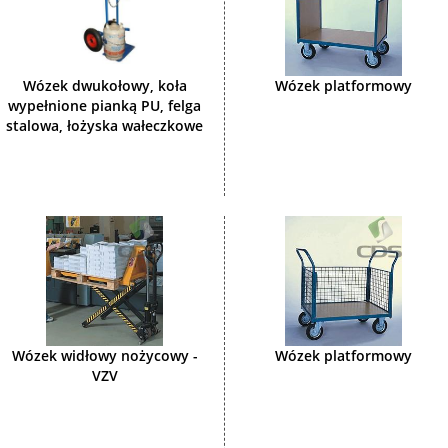
Wózek dwukołowy, koła
Wózek platformowy
wypełnione pianką PU, felga
stalowa, łożyska wałeczkowe
Wózek widłowy nożycowy -
Wózek platformowy
VZV