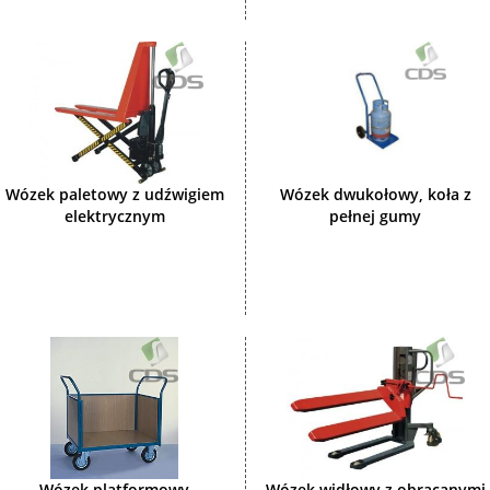
Wózek paletowy z udźwigiem
Wózek dwukołowy, koła z
elektrycznym
pełnej gumy
Wózek platformowy
Wózek widłowy z obracanymi