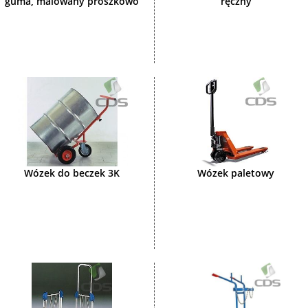
guma, malowany proszkowo
ręczny
Wózek do beczek 3K
Wózek paletowy