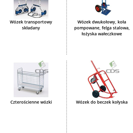
Wózek transportowy
Wózek dwukołowy, koła
składany
pompowane, felga stalowa,
łożyska wałeczkowe
Czterościenne wózki
Wózek do beczek kołyska