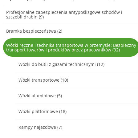
Profesjonalne zabezpieczenia antypoślizgowe schodów i
szczebli drabin (9)
Bramka bezpieczeństwa (2)
Wózki ręczne i technika transportowa w przemyśle: Bezpieczny
transport towarów i produktów przez pracowników (92)
Wózki do butli z gazami technicznymi (12)
Wózki transportowe (10)
Wózki aluminiowe (5)
Wózki platformowe (18)
Rampy najazdowe (7)