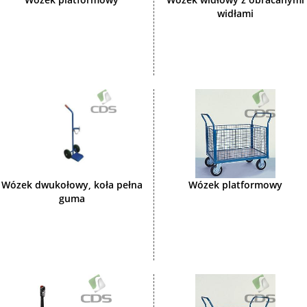
widłami
Wózek dwukołowy, koła pełna
Wózek platformowy
guma