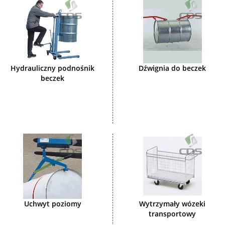
Hydrauliczny podnośnik
Dźwignia do beczek
beczek
Uchwyt poziomy
Wytrzymały wózeki
transportowy