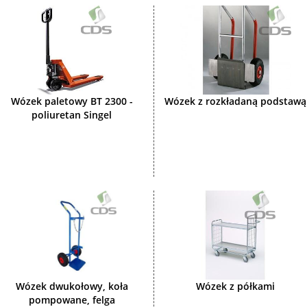
Wózek paletowy BT 2300 -
Wózek z rozkładaną podstawą
poliuretan Singel
Wózek dwukołowy, koła
Wózek z półkami
pompowane, felga