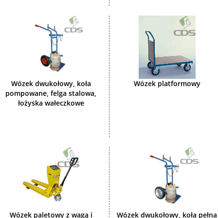
Wózek dwukołowy, koła
Wózek platformowy
pompowane, felga stalowa,
łożyska wałeczkowe
Wózek paletowy z wagą i
Wózek dwukołowy, koła pełna