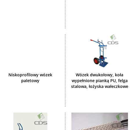
Niskoprofilowy wózek
Wózek dwukołowy, koła
paletowy
wypełnione pianką PU, felga
stalowa, łożyska wałeczkowe