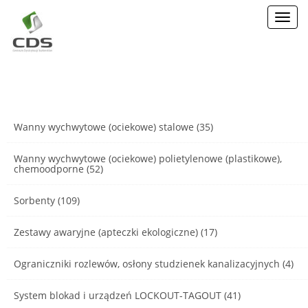
Toggl
navig
Wanny wychwytowe (ociekowe) stalowe (35)
Wanny wychwytowe (ociekowe) polietylenowe (plastikowe),
chemoodporne (52)
Sorbenty (109)
Zestawy awaryjne (apteczki ekologiczne) (17)
Ograniczniki rozlewów, osłony studzienek kanalizacyjnych (4)
System blokad i urządzeń LOCKOUT-TAGOUT (41)