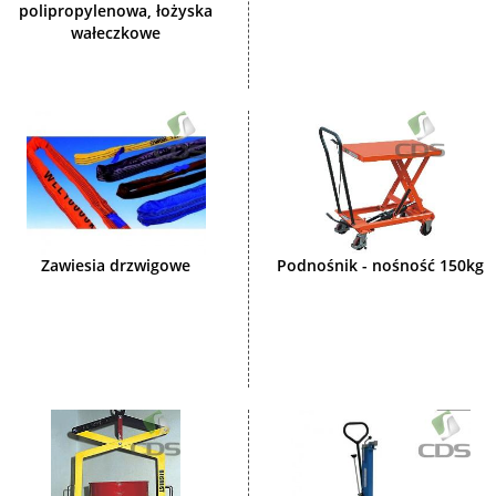
polipropylenowa, łożyska
wałeczkowe
Zawiesia drzwigowe
Podnośnik - nośność 150kg