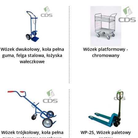
Wózek dwukołowy, koła pełna
Wózek platformowy -
guma, felga stalowa, łożyska
chromowany
wałeczkowe
Wózek trójkołowy, koła pełna
WP-25, Wózek paletowy