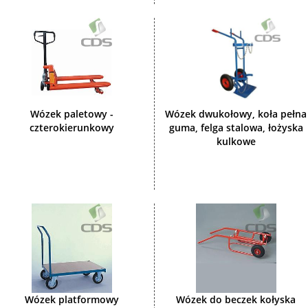
Wózek paletowy -
Wózek dwukołowy, koła pełna
czterokierunkowy
guma, felga stalowa, łożyska
kulkowe
Wózek platformowy
Wózek do beczek kołyska