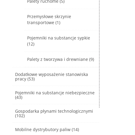
Palety ruchome (5)
Przemysłowe skrzynie
transportowe (1)
Pojemniki na substancje sypkie
(12)
Palety z tworzywa i drewniane (9)
Dodatkowe wyposażenie stanowiska
pracy (53)
Pojemniki na substancje niebezpieczne
(43)
Gospodarka płynami technologicznymi
(102)
Mobilne dystrybutory paliw (14)