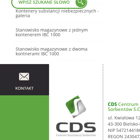
Kontenery substancji niebezpiecznych -
galeria
Stanowisko magazynowe z jednym
kontenerem IBC 1000
Stanowisko magazynowe z dwoma
kontnerami IBC 1000
CDS
Centrum D
Sorbentów S.C
ul. Kwiatowa 1
43-300 Bielsko-
NIP 547214418
REGON 243047