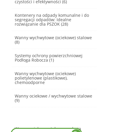
czystości i efektywności (6)
Kontenery na odpady komunalne i do
segregacji odpadów: Idealne
rozwiązanie dla PSZOK (28)
Wanny wychwytowe (ociekowe) stalowe
(8)
Systemy ochrony powierzchniowej
Podłoga Robocza (1)
Wanny wychwytowe (ociekowe)
polietylenowe (plastikowe),
chemoodporne
Wanny ociekowe / wychwytowe stalowe
(9)
Wanny ociekowe stalowe - galeria