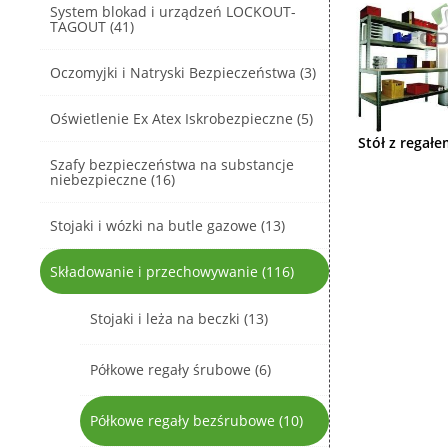
System blokad i urządzeń LOCKOUT-
TAGOUT (41)
Oczomyjki i Natryski Bezpieczeństwa (3)
Oświetlenie Ex Atex Iskrobezpieczne (5)
Stół z regał
Szafy bezpieczeństwa na substancje
niebezpieczne (16)
Stojaki i wózki na butle gazowe (13)
Składowanie i przechowywanie (116)
Stojaki i leża na beczki (13)
Półkowe regały śrubowe (6)
Półkowe regały bezśrubowe (10)