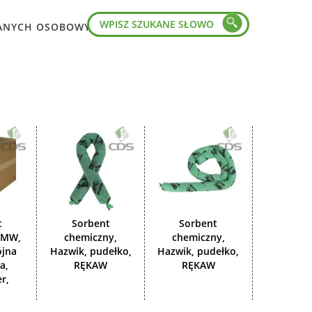
ANYCH OSOBOWYCH
t
Sorbent
Sorbent
 MW,
chemiczny,
chemiczny,
jna
Hazwik, pudełko,
Hazwik, pudełko,
a,
RĘKAW
RĘKAW
r,