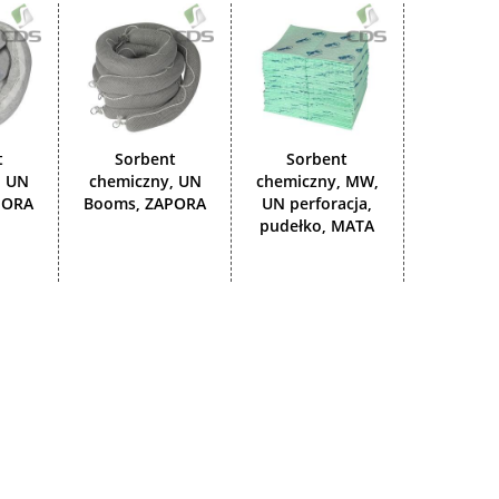
t
Sorbent
Sorbent
, UN
chemiczny, UN
chemiczny, MW,
PORA
Booms, ZAPORA
UN perforacja,
pudełko, MATA