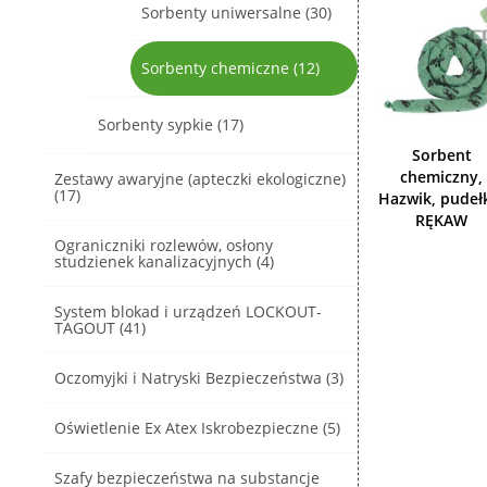
Sorbenty uniwersalne (30)
Sorbenty chemiczne (12)
Sorbenty sypkie (17)
Sorbent
chemiczny,
Zestawy awaryjne (apteczki ekologiczne)
(17)
Hazwik, pudeł
RĘKAW
Ograniczniki rozlewów, osłony
studzienek kanalizacyjnych (4)
System blokad i urządzeń LOCKOUT-
TAGOUT (41)
Oczomyjki i Natryski Bezpieczeństwa (3)
Oświetlenie Ex Atex Iskrobezpieczne (5)
Szafy bezpieczeństwa na substancje