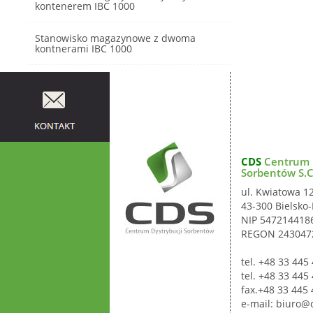
kontenerem IBC 1000
Stanowisko magazynowe z dwoma
kontnerami IBC 1000
CDS
Centrum D
Sorbentów S.C
ul. Kwiatowa 1
43-300 Bielsko-
NIP 547214418
REGON 243047
tel. +48 33 445
tel. +48 33 445
fax.+48 33 445 
e-mail:
biuro@c