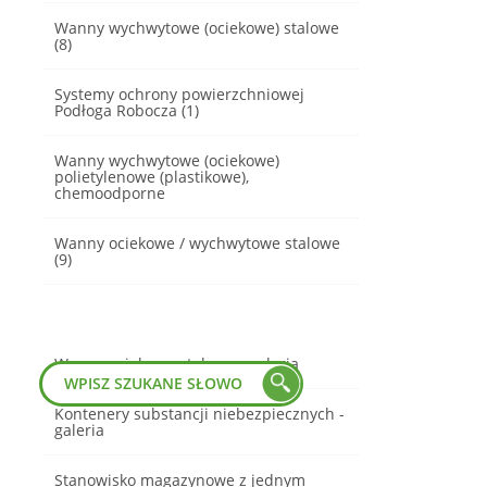
Wanny wychwytowe (ociekowe) stalowe
(8)
Systemy ochrony powierzchniowej
Podłoga Robocza (1)
Wanny wychwytowe (ociekowe)
polietylenowe (plastikowe),
chemoodporne
Wanny ociekowe / wychwytowe stalowe
(9)
Wanny ociekowe stalowe - galeria
Kontenery substancji niebezpiecznych -
galeria
Stanowisko magazynowe z jednym