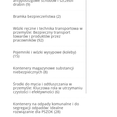
antypoślizgowe schodów i szczebli
drabin (9)
Bramka bezpieczeństwa (2)
Wózki ręczne i technika transportowa w
przemyśle: Bezpieczny transport
towarów i produktów przez
pracowników (92)
Pojemniki i wózki wysypowe (koleby)
(15)
Kontenery magazynowe substancji
niebezpiecznych (8)
Środki do mycia i odtłuszczania w
przemyśle: Kluczowa rola w utrzymaniu
czystości i efektywności (6)
Kontenery na odpady komunalne i do
segregacji odpadów: Idealne
rozwiązanie dla PSZOK (28)