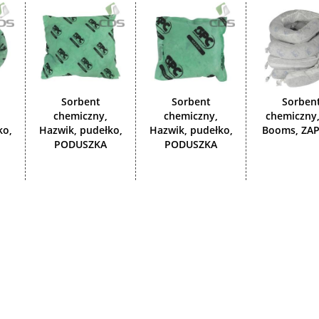
Sorbent
Sorbent
Sorben
chemiczny,
chemiczny,
chemiczny
ko,
Hazwik, pudełko,
Hazwik, pudełko,
Booms, ZA
PODUSZKA
PODUSZKA